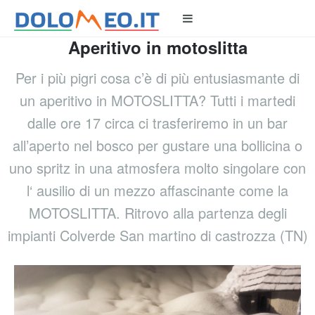
Aperitivo in motoslitta
Per i più pigri cosa c’è di più entusiasmante di
un aperitivo in MOTOSLITTA? Tutti i martedi
dalle ore 17 circa ci trasferiremo in un bar
all’aperto nel bosco per gustare una bollicina o
uno spritz in una atmosfera molto singolare con
l‘ ausilio di un mezzo affascinante come la
MOTOSLITTA. Ritrovo alla partenza degli
impianti Colverde San martino di castrozza (TN)